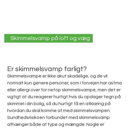
Skimmelsvamp på loft og væg
Er skimmelsvamp farligt?
Skimmelsvampe er ikke akut skadelige, og de vil
normalt kun genere personer, som i forvejen har astma
eller allergi over for netop skimmelsvampe, men det er
vigtigt at du reagerer hurtigt hvis du opdager tegn på
skimmel i din bolig, så du hurtigt få en afklaring på
hvordan du skal komme af med skimmelsvampen.
Sundhedsrisikoen forbundet med skimmelsvamp
afhænger både af type og mængde. Nogle er