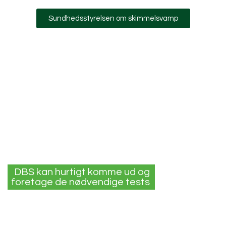
Sundhedsstyrelsen om skimmelsvamp
DBS kan hurtigt komme ud og
foretage de nødvendige tests