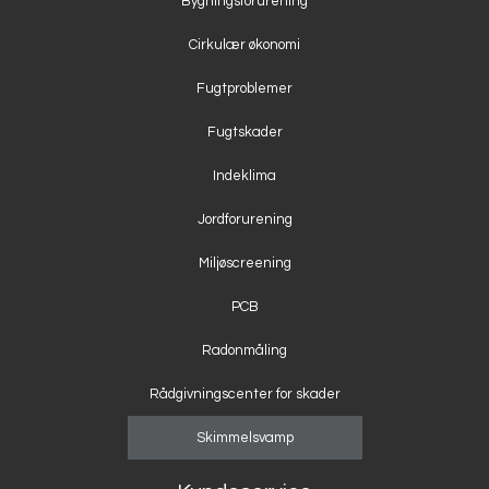
Bygningsforurening
Cirkulær økonomi
Fugtproblemer
Fugtskader
Indeklima
Jordforurening
Miljøscreening
PCB
Radonmåling
Rådgivningscenter for skader
Skimmelsvamp