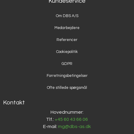
Kundeservice
Om DBS A/S
Medarbejdere
Referencer
Cookiepolitik
GDPR
Forretningsbetingelser
Ofte stillede spørgsmål
Kontakt
Hovednummer:
Tlf.:
+45 60 43 66 06
E-mail:
mg@dbs-as.dk