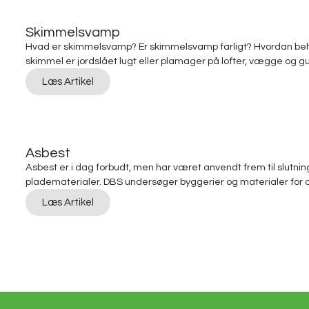
Skimmelsvamp
Hvad er skimmelsvamp? Er skimmelsvamp farligt? Hvordan b
skimmel er jordslået lugt eller plamager på lofter, vægge og gu
Læs Artikel
Asbest
Asbest er i dag forbudt, men har været anvendt frem til slutninge
pladematerialer. DBS undersøger byggerier og materialer for 
Læs Artikel