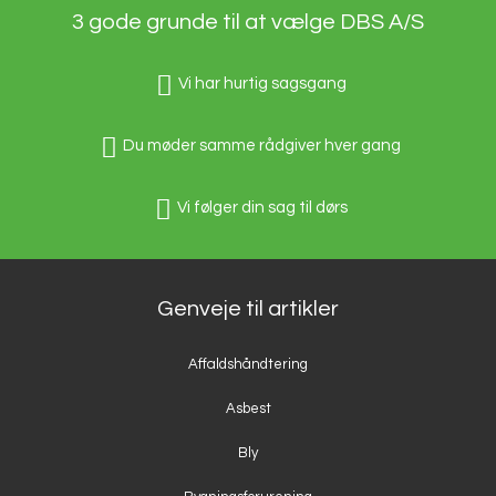
3 gode grunde til at vælge DBS A/S
Vi har hurtig sagsgang
Du møder samme rådgiver hver gang
Vi følger din sag til dørs
Genveje til artikler
Affaldshåndtering
Asbest
Bly