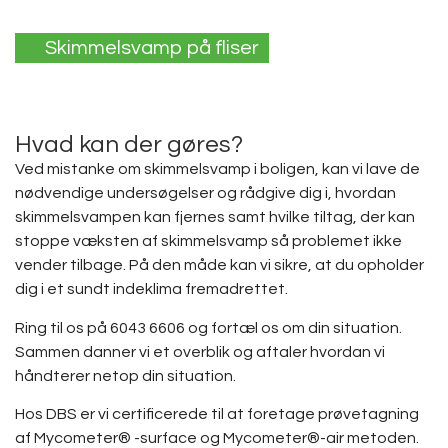
Skimmelsvamp på fliser
Hvad kan der gøres?
Ved mistanke om skimmelsvamp i boligen, kan vi lave de
nødvendige undersøgelser og rådgive dig i, hvordan
skimmelsvampen kan fjernes samt hvilke tiltag, der kan
stoppe væksten af skimmelsvamp så problemet ikke
vender tilbage. På den måde kan vi sikre, at du opholder
dig i et sundt indeklima fremadrettet.
Ring til os på 6043 6606 og fortæl os om din situation.
Sammen danner vi et overblik og aftaler hvordan vi
håndterer netop din situation.
Hos DBS er vi certificerede til at foretage prøvetagning
af Mycometer® -surface og Mycometer®-air metoden.