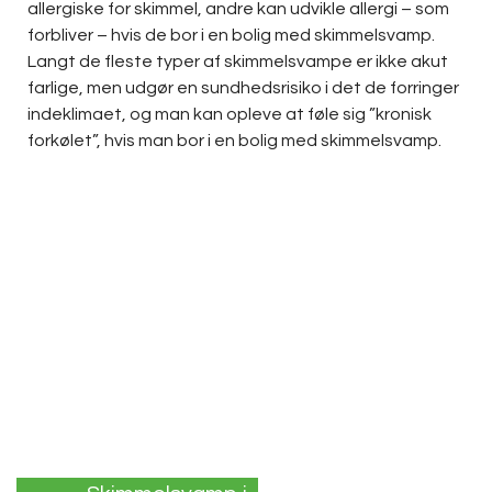
allergiske for skimmel, andre kan udvikle allergi – som
forbliver – hvis de bor i en bolig med skimmelsvamp.
Langt de fleste typer af skimmelsvampe er ikke akut
farlige, men udgør en sundhedsrisiko i det de forringer
indeklimaet, og man kan opleve at føle sig ”kronisk
forkølet”, hvis man bor i en bolig med skimmelsvamp.