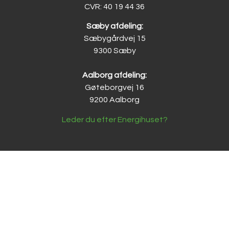
CVR: 40 19 44 36
Sæby afdeling:
Sæbygårdvej 15
9300 Sæby
Aalborg afdeling:
Gøteborgvej 16
9200 Aalborg
Leder du efter Energihuset?