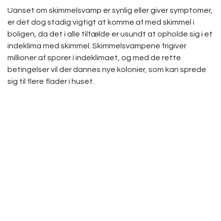
Uanset om skimmelsvamp er synlig eller giver symptomer,
er det dog stadig vigtigt at komme af med skimmel i
boligen, da det i alle tilfælde er usundt at opholde sig i et
indeklima med skimmel. Skimmelsvampene frigiver
millioner af sporer i indeklimaet, og med de rette
betingelser vil der dannes nye kolonier, som kan sprede
sig til flere flader i huset.